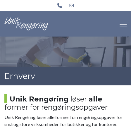
Skip
to
main
content
Erhverv
Unik Rengøring
løser
alle
former for rengøringsopgaver
Unik Rengøring løser alle former for rengøringsopgaver for
små og store virksomheder, for butikker og for kontorer.