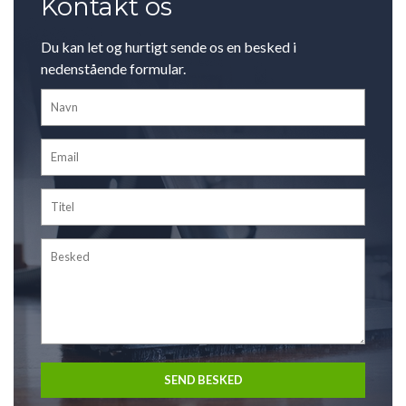
Kontakt os
Du kan let og hurtigt sende os en besked i
nedenstående formular.