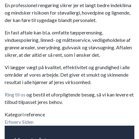
En professionel rengøring sikrer jer et langt bedre indeklima
og mindsker risikoen for støvallergi, hovedpine og lignende,
der kan føre til sygedage blandt personalet.
En fast aftale kan bl.a. omfatte tæpperensning,
vinduespolering, linned- og måtteservice, vedligeholdelse af
grønne arealer, snerydning, gulvvask og støvsugning. Aftalen
sikrer, at der altid er så rent, som I ønsker det.
Vi lægger vægt på kvalitet, effektivitet og grundighed i alle
områder af vores arbejde. Det giver et smukt og skinnende
resultat i alle hjørner af jeres virksomhed.
Ring til os
og bestil et uforpligtende besøg, så vi kan levere et
tilbud tilpasset jeres behov.
Kategori reference
Erhverv Siden